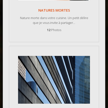
NATURES MORTES
Nature morte dans votre cuisine. Un petit délire
que je vous invite à partager...
12
Photos