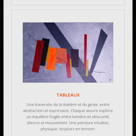
TABLEAUX
Une traversée de la matière et du geste, entre
abstraction et expression. Chaque œuvre explore
un équilibre fragile entre lumière et obscurité,
silence et mouvement. Une peinture intuitive,
physique, toujours en tension.