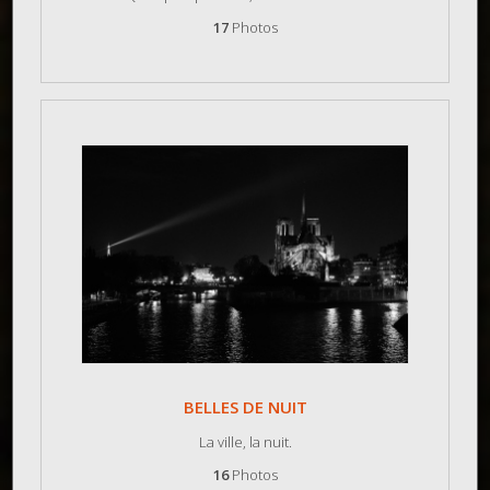
17
Photos
BELLES DE NUIT
La ville, la nuit.
16
Photos