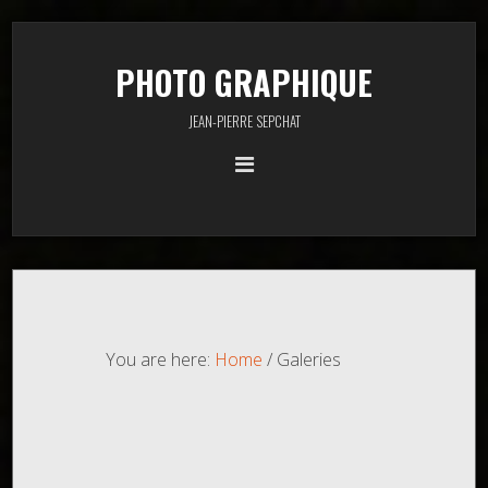
PHOTO GRAPHIQUE
JEAN-PIERRE SEPCHAT
You are here:
Home
/
Galeries