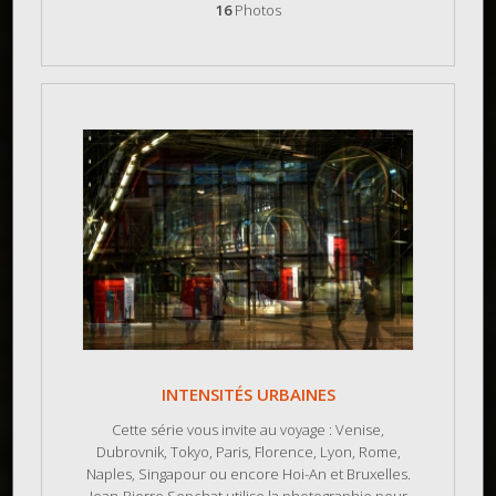
16
Photos
INTENSITÉS URBAINES
Cette série vous invite au voyage : Venise,
Dubrovnik, Tokyo, Paris, Florence, Lyon, Rome,
Naples, Singapour ou encore Hoi-An et Bruxelles.
Jean-Pierre Sepchat utilise la photographie pour