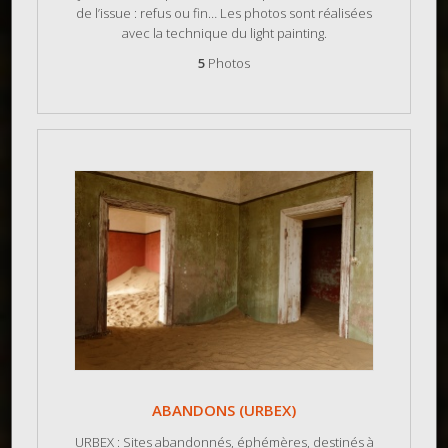
de l’issue : refus ou fin… Les photos sont réalisées
avec la technique du light painting.
5
Photos
ABANDONS (URBEX)
URBEX : Sites abandonnés, éphémères, destinés à