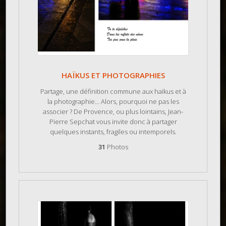
HAÏKUS ET PHOTOGRAPHIES
Partage, une définition commune aux haïkus et à
la photographie... Alors, pourquoi ne pas les
associer ? De Provence, ou plus lointains, Jean-
Pierre Sepchat vous invite donc à partager
quelques instants, fragiles ou intemporels.
31
Photos