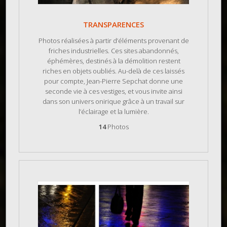
TRANSPARENCES
Photos réalisées à partir d’éléments provenant de
friches industrielles. Ces sites abandonnés,
éphémères, destinés à la démolition restent
riches en objets oubliés. Au-delà de ces laissés
pour compte, Jean-Pierre Sepchat donne une
seconde vie à ces vestiges, et vous invite ainsi
dans son univers onirique grâce à un travail sur
l’éclairage et la lumière.
14
Photos