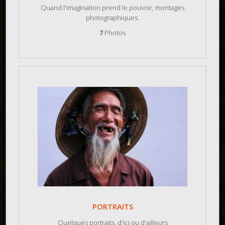
Quand l'imagination prend le pouvoir, montages
photographiques.
7
Photos
PORTRAITS
Quelques portraits, d'ici ou d'ailleurs