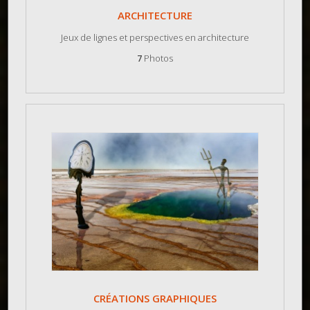
ARCHITECTURE
Jeux de lignes et perspectives en architecture
7
Photos
CRÉATIONS GRAPHIQUES