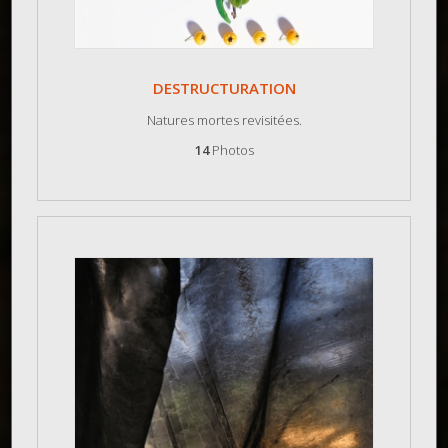
DESTRUCTURATION
Natures mortes revisitées.
14
Photos