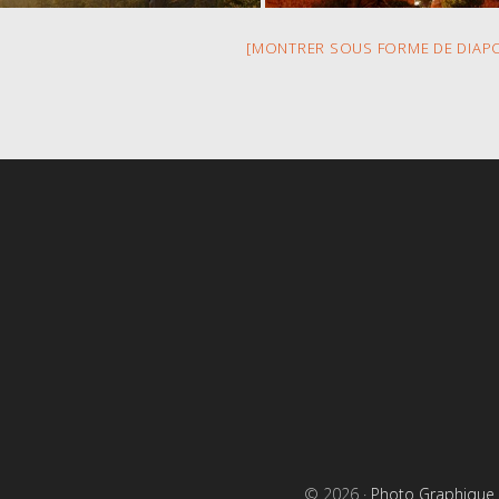
[MONTRER SOUS FORME DE DIAP
s
© 2026 ·
Photo Graphique