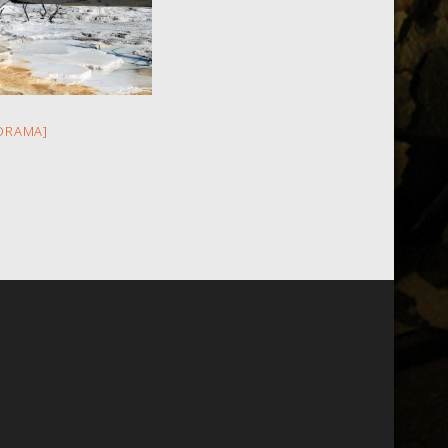
ORAMA]