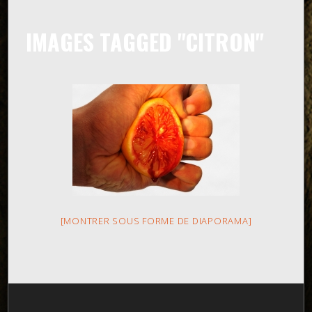
IMAGES TAGGED "CITRON"
[MONTRER SOUS FORME DE DIAPORAMA]