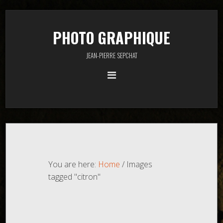
PHOTO GRAPHIQUE
JEAN-PIERRE SEPCHAT
You are here:
Home
/
Images
tagged "citron"