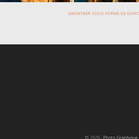
[MONTRER SOUS FORME DE DIAP
s
© 2026 ·
Photo Graphique