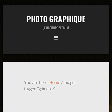
PHOTO GRAPHIQUE
JEAN-PIERRE SEPCHAT
You are here:
Home
/
Images
tagged "grimentz"