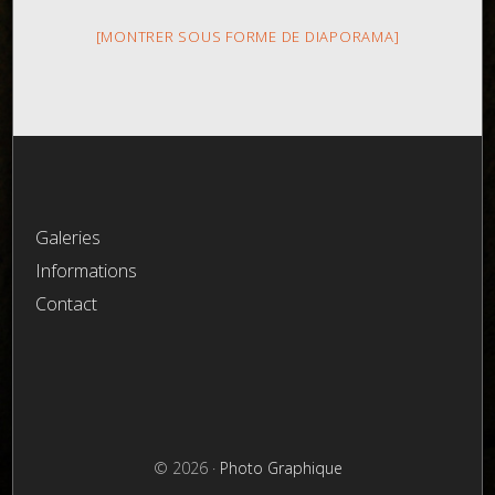
[MONTRER SOUS FORME DE DIAPORAMA]
Galeries
Informations
Contact
© 2026 ·
Photo Graphique