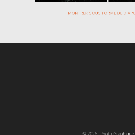
[MONTRER SOUS FORME DE DIAP
s
© 2026 ·
Photo Graphique