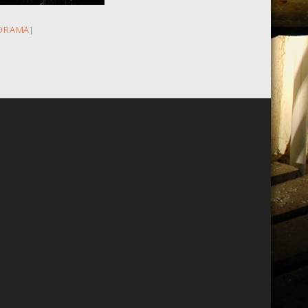
ORAMA]