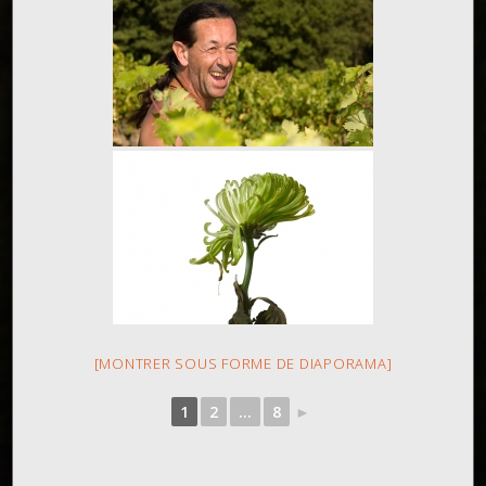
[MONTRER SOUS FORME DE DIAPORAMA]
1
2
...
8
►