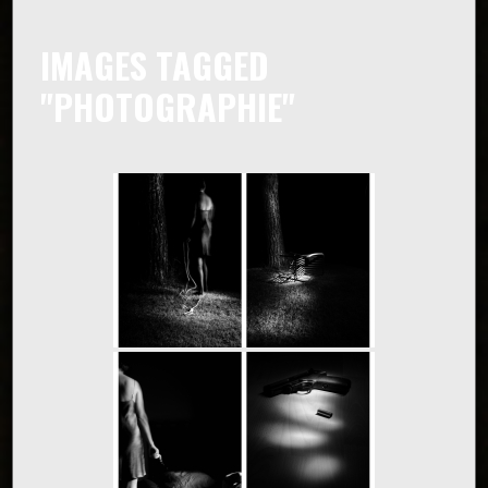
IMAGES TAGGED
"PHOTOGRAPHIE"