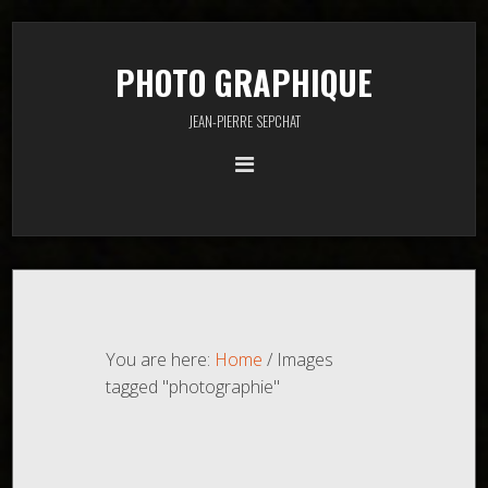
PHOTO GRAPHIQUE
JEAN-PIERRE SEPCHAT
You are here:
Home
/
Images
tagged "photographie"