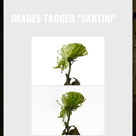
IMAGES TAGGED "SANTINI"