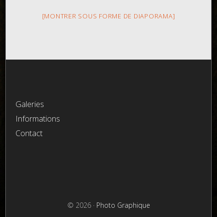
[MONTRER SOUS FORME DE DIAPORAMA]
Galeries
Informations
Contact
© 2026 ·
Photo Graphique