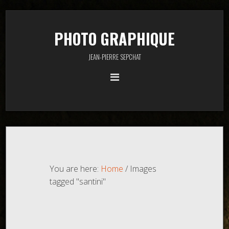
PHOTO GRAPHIQUE
JEAN-PIERRE SEPCHAT
You are here:
Home
/
Images
tagged "santini"