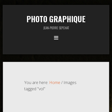
PHOTO GRAPHIQUE
JEAN-PIERRE SEPCHAT
You are here:
Home
/
Images
tagged "vol"