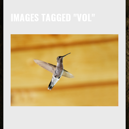
IMAGES TAGGED "VOL"